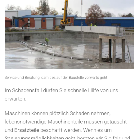
Service und Beratung, damit es auf der Baustelle vorwärts geht!
Im Schadensfall dürfen Sie schnelle Hilfe von uns
erwarten.
Maschinen können plötzlich Schaden nehmen,
lebensnotwendige Maschinenteile müssen getauscht
und
Ersatzteile
beschafft werden. Wenn es um
Sanierungsmöglichkeiten
geht, beraten wir Sie fair und