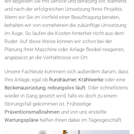
wir begleiten Sie mit Service und Beratung vor, während
und nach der erfolgreichen Umsetzung Ihres Projekts.
Wenn wir Sie im Vorfeld einer Beauftragung beraten,
behalten wir von vorneherein die zukünftige Umsetzung
im Auge. So laufen die Kosten hinterher nicht aus dem
Ruder. Auf diese Weise können wir schon bei der
Planung Ihrer Maschine oder Anlage flexibel reagieren,
angepasst an die Verhältnisse vor Ort.
Unsere Fachleute kümmern sich außerdem darum, dass
Ihre Anlage, egal ob
Rundräumer
,
Krählwerke
oder eine
Beckenausrüstung
,
reibungslos läuft
. Oder schnellstens
wieder in Gang gesetzt wird, falls es doch zu einem
Störungsfall gekommen ist. Frühzeitige
Präventionsmaßnahmen
und von uns erstellte
Wartungspläne
helfen Ihnen dabei im Tagesgeschäft.